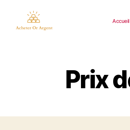
Accueil
Acheter
Or
Argent
Prix d