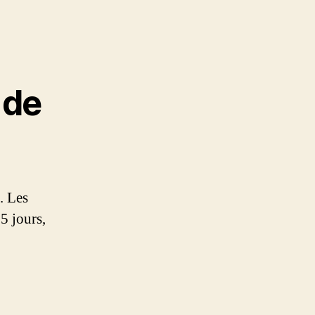
 de
. Les
5 jours,