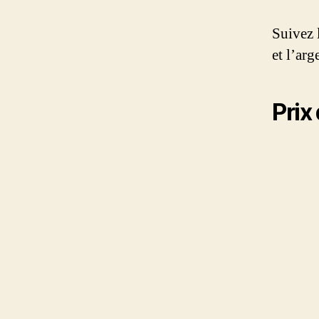
Suivez 
et l’a
Prix 