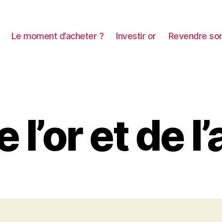
Le moment d’acheter ?
Investir or
Revendre son
e l’or et de l