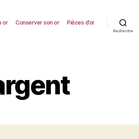
 or
Conserver son or
Pièces d’or
Recherche
’argent