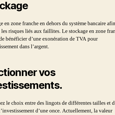
ckage
e en zone franche en dehors du système bancaire afi
 les risques liés aux faillites. Le stockage en zone fra
de bénéficier d’une exonération de TVA pour
tissement dans l’argent.
ctionner vos
estissements.
z le choix entre des lingots de différentes tailles et d
d’investissement d’une once. Actuellement, la valeur