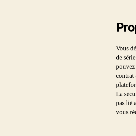
Pro
Vous dé
de série
pouvez 
contrat 
platefor
La sécur
pas lié 
vous ré