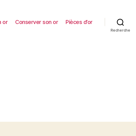
 or
Conserver son or
Pièces d’or
Recherche