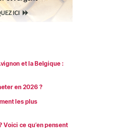
vignon et la Belgique :
heter en 2026 ?
sement les plus
? Voici ce qu’en pensent