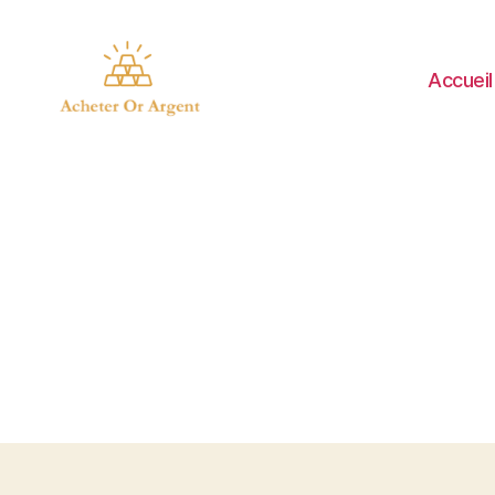
Accueil
Acheter
Or
Argent