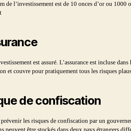
 de l’investissement est de 10 onces d’or ou 1000 
t
urance
vestissement est assuré. L’assurance est incluse dans l
ion et couvre pour pratiquement tous les risques plaus
que de confiscation
 prévenir les risques de confiscation par un gouvern
ns peuvent être stockés dans deux pays étrangers diffé