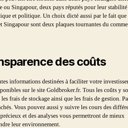
se ou Singapour, deux pays réputés pour leur stabilité
que et politique. Un choix dicté aussi par le fait que 
et Singapour sont deux plaques tournantes du comme
nsparence des coûts
tes informations destinées à faciliter votre investiss
sponibles sur le site Goldbroker.fr. Tous les coûts y s
 les frais de stockage ainsi que les frais de gestion. P
achés. Vous pouvez aussi y suivre les cours des différ
précieux et des analyses vous permettront de mieux
dre leur environnement.