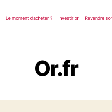
Le moment d’acheter ?
Investir or
Revendre son
Or.fr