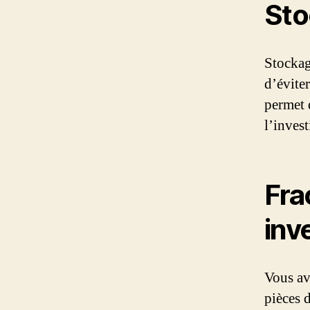
Sto
Stockag
d’éviter
permet 
l’inves
Fra
inv
Vous ave
pièces 