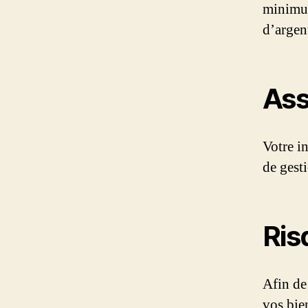
minimum
d’argen
Ass
Votre in
de gest
Ris
Afin de
vos bie